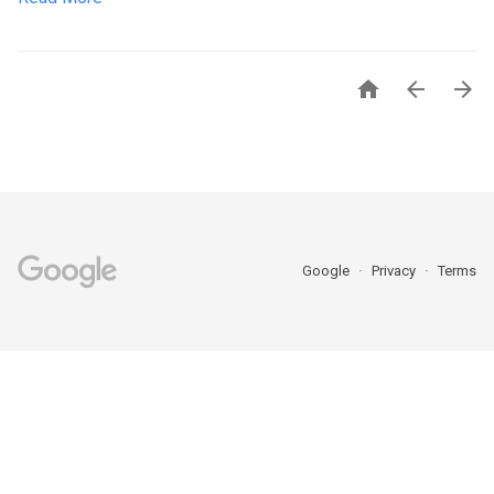



Google
Privacy
Terms