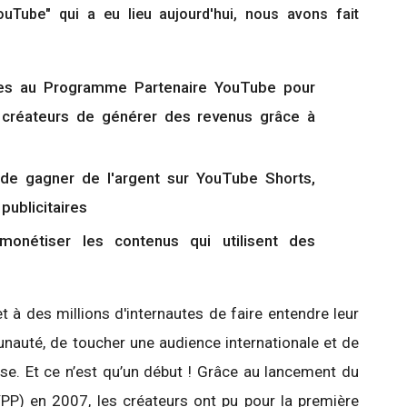
Tube" qui a eu lieu aujourd'hui, nous avons fait
ées au Programme Partenaire YouTube pour
créateurs de générer des revenus grâce à
 de gagner de l'argent sur YouTube Shorts,
publicitaires
onétiser les contenus qui utilisent des
 à des millions d'internautes de faire entendre leur
nauté, de toucher une audience internationale et de
se. Et ce n’est qu’un début ! Grâce au lancement du
P) en 2007, les créateurs ont pu pour la première