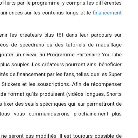
offerts par le programme, y compris les différentes
 annonces sur les contenus longs et le
financement
ir les créateurs plus tôt dans leur parcours sur
déos de speedruns ou des tutoriels de maquillage
 ajouter un niveau au Programme Partenaire YouTube
nt plus souples. Les créateurs pourront ainsi bénéficier
ités de financement par les fans, telles que les Super
 Stickers et les souscriptions. Afin de récompenser
e de format qu'ils produisent (vidéos longues, Shorts
s fixer des seuils spécifiques qui leur permettront de
 Nous vous communiquerons prochainement plus
 ne seront pas modifiés. Il est toujours possible de