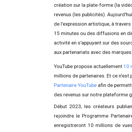
création sur la plate-forme (la vid
revenus (les publicités). Aujourd'hu
de l'expression artistique, à trave
15 minutes ou des diffusions en dire
activité en s'appuyant sur des sour
aux partenariats avec des marques
YouTube propose actuellement
10 
millions de partenaires. Et ce n’est 
Partenaire YouTube
afin de permett
des revenus sur notre plateforme g
Début 2023, les créateurs publia
rejoindre le Programme Partenair
enregistreront 10 millions de vue