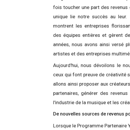
fois toucher une part des revenu
unique lie notre succès au leur
montrent les entreprises florissa
des équipes entières et gèrent de
années, nous avons ainsi versé pl
artistes et des entreprises multimé
Aujourd'hui, nous dévoilons le no
ceux qui font preuve de créativité 
allons ainsi proposer aux créateur
partenaires, générer des revenus
l'industrie de la musique et les cré
De nouvelles sources de revenus po
Lorsque le Programme Partenaire You