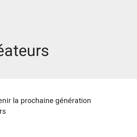
éateurs
nir la prochaine génération
rs