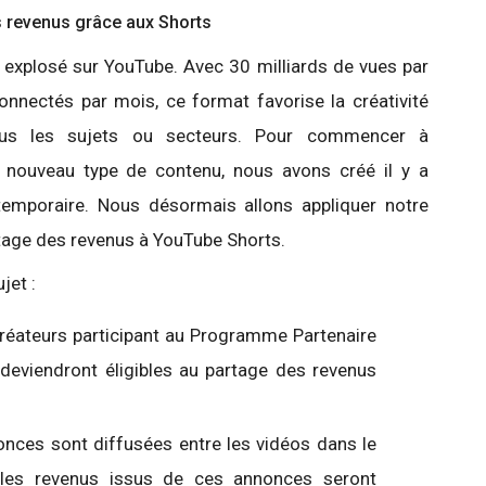
s revenus grâce aux Shorts
 explosé sur YouTube. Avec 30 milliards de vues par
 connectés par mois, ce format favorise la créativité
ous les sujets ou secteurs. Pour commencer à
 nouveau type de contenu, nous avons créé il y a
emporaire. Nous désormais allons appliquer notre
age des revenus à YouTube Shorts.
jet :
créateurs participant au Programme Partenaire
 deviendront éligibles au partage des revenus
onces sont diffusées entre les vidéos dans le
 les revenus issus de ces annonces seront