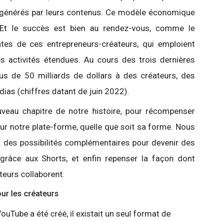
s générés par leurs contenus. Ce modèle économique
. Et le succès est bien au rendez-vous, comme le
ntes de ces entrepreneurs-créateurs, qui emploient
s activités étendues. Au cours des trois dernières
us de 50 milliards de dollars à des créateurs, des
dias (chiffres datant de juin 2022).
uveau chapitre de notre histoire, pour récompenser
sur notre plate-forme, quelle que soit sa forme. Nous
s des possibilités complémentaires pour devenir des
 grâce aux Shorts, et enfin repenser la façon dont
ateurs collaborent.
ur les créateurs
Tube a été créé, il existait un seul format de