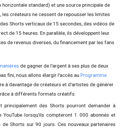
éo horizontale standard) et une source principale de
i, les créateurs ne cessent de repousser les limites
rs des Shorts verticaux de 15 secondes, des vidéos de
ct de 15 heures. En parallèle, ils développent leur
ces de revenus diverses, du financement par les fans
.
manières
de gagner de l'argent à ses plus de deux
pas fini, nous allons élargir l'accès au
Programme
re à davantage de créateurs et d'artistes de générer
râce à différents formats créatifs.
nt principalement des Shorts pourront demander à
e YouTube lorsqu'ils compteront 1 000 abonnés et
s de Shorts sur 90 jours. Ces nouveaux partenaires