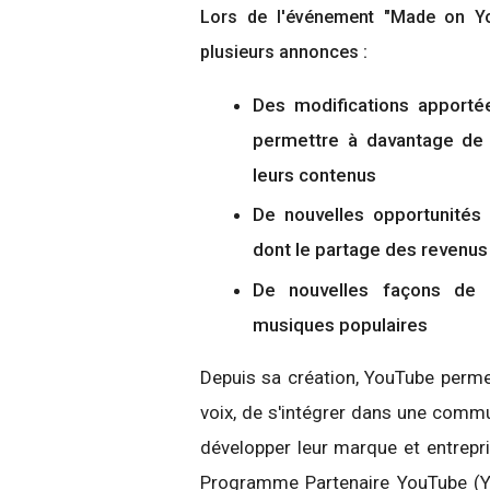
Lors de l'événement "Made on You
plusieurs annonces :
Des modifications apport
permettre à davantage de 
leurs contenus
De nouvelles opportunités
dont le partage des revenus 
De nouvelles façons de m
musiques populaires
Depuis sa création, YouTube permet
voix, de s'intégrer dans une commu
développer leur marque et entrepri
Programme Partenaire YouTube (YP