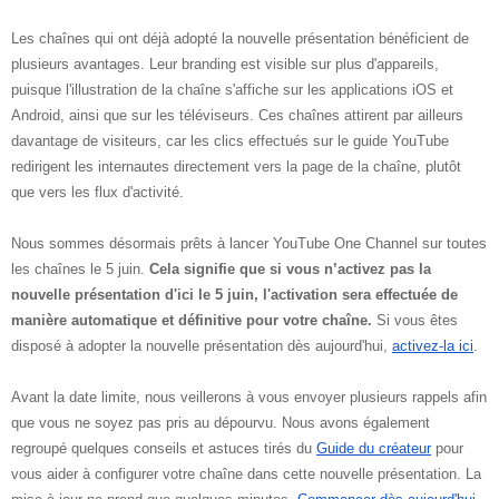
Les chaînes qui ont déjà adopté la nouvelle présentation bénéficient de 
plusieurs avantages. Leur branding est visible sur plus d'appareils, 
puisque l'illustration de la chaîne s'affiche sur les applications iOS et 
Android, ainsi que sur les téléviseurs. Ces chaînes attirent par ailleurs 
davantage de visiteurs, car les clics effectués sur le guide YouTube 
redirigent les internautes directement vers la page de la chaîne, plutôt 
que vers les flux d'activité.
Nous sommes désormais prêts à lancer YouTube One Channel sur toutes 
les chaînes le 5 juin. 
Cela signifie que si vous n’activez pas la 
nouvelle présentation d'ici le 5 juin, l'activation sera effectuée de 
manière automatique et définitive pour votre chaîne.
 Si vous êtes 
disposé à adopter la nouvelle présentation dès aujourd'hui, 
activez-la ici
. 
Avant la date limite, nous veillerons à vous envoyer plusieurs rappels afin 
que vous ne soyez pas pris au dépourvu. Nous avons également 
regroupé quelques conseils et astuces tirés du 
Guide du créateur
 pour 
vous aider à configurer votre chaîne dans cette nouvelle présentation. La 