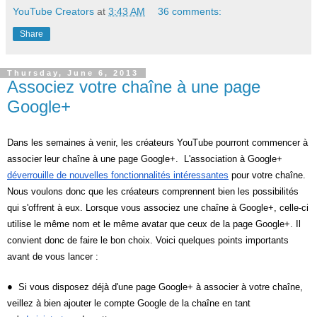
YouTube Creators
at
3:43 AM
36 comments:
Share
Thursday, June 6, 2013
Associez votre chaîne à une page
Google+
Dans les semaines à venir, les créateurs YouTube pourront commencer à 
associer leur chaîne à une page Google+.  L'association à Google+ 
déverrouille de nouvelles fonctionnalités intéressantes
 pour votre chaîne. 
Nous voulons donc que les créateurs comprennent bien les possibilités 
qui s'offrent à eux. Lorsque vous associez une chaîne à Google+, celle-ci 
utilise le même nom et le même avatar que ceux de la page Google+. Il 
convient donc de faire le bon choix. Voici quelques points importants 
avant de vous lancer :
●
  Si vous disposez déjà d'une page Google+ à associer à votre chaîne, 
veillez à bien ajouter le compte Google de la chaîne en tant 