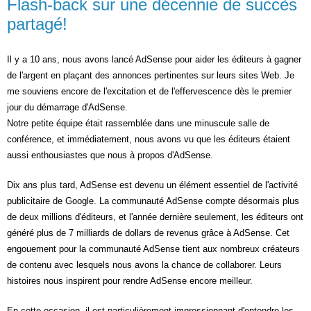
Flash-back sur une décennie de succès
partagé!
Il y a 10 ans, nous avons lancé AdSense pour aider les éditeurs à gagner 
de l'argent en plaçant des annonces pertinentes sur leurs sites Web. Je 
me souviens encore de l'excitation et de l'effervescence dès le premier 
jour du démarrage d'AdSense. 
Notre petite équipe était rassemblée dans une minuscule salle de 
conférence, et immédiatement, nous avons vu que les éditeurs étaient 
aussi enthousiastes que nous à propos d'AdSense. 
Dix ans plus tard, AdSense est devenu un élément essentiel de l'activité 
publicitaire de Google. La communauté AdSense compte désormais plus 
de deux millions d'éditeurs, et l'année dernière seulement, les éditeurs ont 
généré plus de 7 milliards de dollars de revenus grâce à AdSense. Cet 
engouement pour la communauté AdSense tient aux nombreux créateurs 
de contenu avec lesquels nous avons la chance de collaborer. Leurs 
histoires nous inspirent pour rendre AdSense encore meilleur.
En cette occasion, il est particulièrement impressionnant d'entendre les 