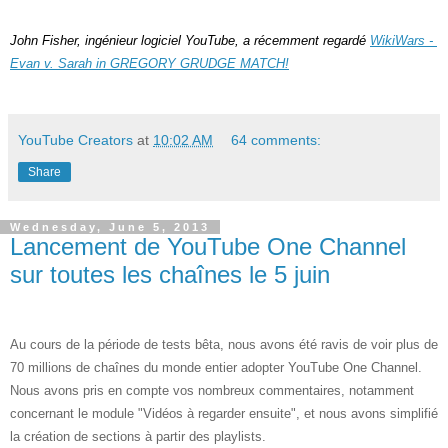
John Fisher, ingénieur logiciel YouTube, a récemment regardé 
WikiWars - 
Evan v. Sarah in GREGORY GRUDGE MATCH!
YouTube Creators
at
10:02 AM
64 comments:
Share
Wednesday, June 5, 2013
Lancement de YouTube One Channel
sur toutes les chaînes le 5 juin
Au cours de la période de tests bêta, nous avons été ravis de voir plus de 
70 millions de chaînes du monde entier adopter YouTube One Channel. 
Nous avons pris en compte vos nombreux commentaires, notamment 
concernant le module "Vidéos à regarder ensuite", et nous avons simplifié 
la création de sections à partir des playlists.