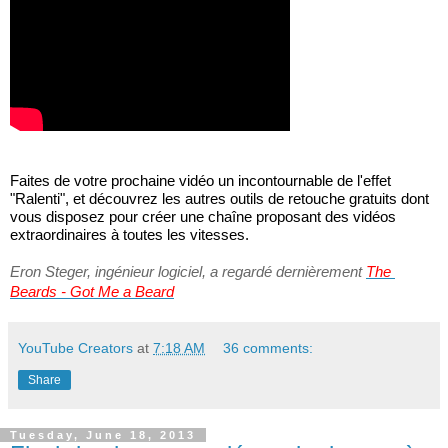
Faites de votre prochaine vidéo un incontournable de l'effet 
"Ralenti", et découvrez les autres outils de retouche gratuits dont 
vous disposez pour créer une chaîne proposant des vidéos 
extraordinaires à toutes les vitesses.
Eron Steger, ingénieur logiciel, a regardé dernièrement 
The 
Beards - Got Me a Beard
YouTube Creators
at
7:18 AM
36 comments:
Share
Tuesday, June 18, 2013