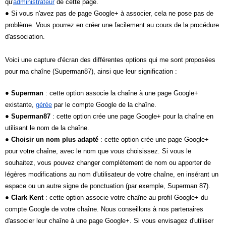
qu'
administrateur
 de cette page.
●
 Si vous n'avez pas de page Google+ à associer, cela ne pose pas de 
problème. Vous pourrez en créer une facilement au cours de la procédure 
d'association.
Voici une capture d'écran des différentes options qui me sont proposées 
pour ma chaîne (Superman87), ainsi que leur signification :
●
Superman
 : cette option associe la chaîne à une page Google+ 
existante, 
gérée
par le compte Google de la chaîne.
●
Superman87
 : cette option crée une page Google+ pour la chaîne en 
utilisant le nom de la chaîne.
●
Choisir un nom plus adapté
 : cette option crée une page Google+ 
pour votre chaîne, avec le nom que vous choisissez. Si vous le 
souhaitez, vous pouvez changer complètement de nom ou apporter de 
légères modifications au nom d'utilisateur de votre chaîne, en insérant un 
espace ou un autre signe de ponctuation (par exemple, Superman 87).
●
Clark Kent
 : cette option associe votre chaîne au profil Google+ du 
compte Google de votre chaîne. Nous conseillons à nos partenaires 
d'associer leur chaîne à une page Google+. Si vous envisagez d'utiliser 