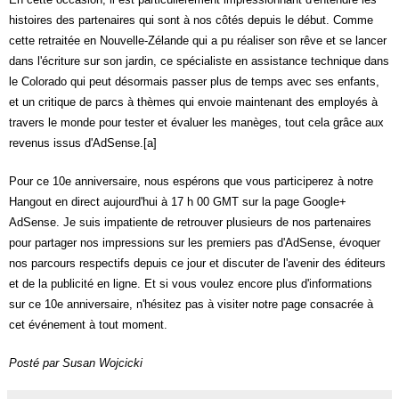
histoires des partenaires qui sont à nos côtés depuis le début. Comme 
cette retraitée en Nouvelle-Zélande qui a pu réaliser son rêve et se lancer 
dans l'écriture sur son jardin, ce spécialiste en assistance technique dans 
le Colorado qui peut désormais passer plus de temps avec ses enfants, 
et un critique de parcs à thèmes qui envoie maintenant des employés à 
travers le monde pour tester et évaluer les manèges, tout cela grâce aux 
revenus issus d'AdSense.[a]
Pour ce 10e anniversaire, nous espérons que vous participerez à notre 
Hangout en direct aujourd'hui à 17 h 00 GMT sur la page Google+ 
AdSense. Je suis impatiente de retrouver plusieurs de nos partenaires 
pour partager nos impressions sur les premiers pas d'AdSense, évoquer 
nos parcours respectifs depuis ce jour et discuter de l'avenir des éditeurs 
et de la publicité en ligne. Et si vous voulez encore plus d'informations 
sur ce 10e anniversaire, n'hésitez pas à visiter notre page consacrée à 
cet événement à tout moment.
Posté par Susan Wojcicki 