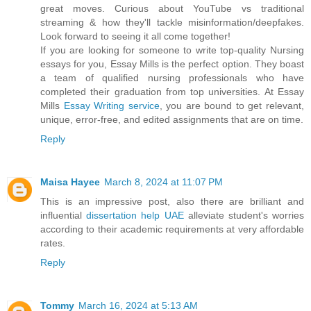
great moves. Curious about YouTube vs traditional
streaming & how they'll tackle misinformation/deepfakes.
Look forward to seeing it all come together!
If you are looking for someone to write top-quality Nursing
essays for you, Essay Mills is the perfect option. They boast
a team of qualified nursing professionals who have
completed their graduation from top universities. At Essay
Mills
Essay Writing service
, you are bound to get relevant,
unique, error-free, and edited assignments that are on time.
Reply
Maisa Hayee
March 8, 2024 at 11:07 PM
This is an impressive post, also there are brilliant and
influential
dissertation help UAE
alleviate student's worries
according to their academic requirements at very affordable
rates.
Reply
Tommy
March 16, 2024 at 5:13 AM