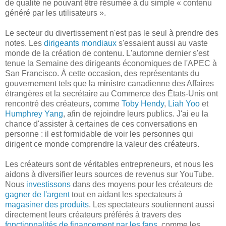
de qualité ne pouvant être résumée à du simple « contenu
généré par les utilisateurs ».
Le secteur du divertissement n'est pas le seul à prendre des
notes. Les
dirigeants mondiaux
s'essaient aussi au vaste
monde de la création de contenu. L'automne dernier s'est
tenue la Semaine des dirigeants économiques de l'APEC à
San Francisco. À cette occasion, des représentants du
gouvernement tels que la ministre canadienne des Affaires
étrangères et la secrétaire au Commerce des États-Unis ont
rencontré des créateurs, comme
Toby Hendy
,
Liah Yoo
et
Humphrey Yang
, afin de rejoindre leurs publics. J'ai eu la
chance d'assister à certaines de ces conversations en
personne : il est formidable de voir les personnes qui
dirigent ce monde comprendre la valeur des créateurs.
Les créateurs sont de véritables entrepreneurs, et nous les
aidons à diversifier leurs sources de revenus sur YouTube.
Nous
investissons
dans des moyens pour les créateurs de
gagner
de l'argent
tout en aidant les spectateurs à
magasiner des produits
. Les spectateurs soutiennent aussi
directement leurs créateurs préférés à travers des
fonctionnalités de financement par les fans
, comme les