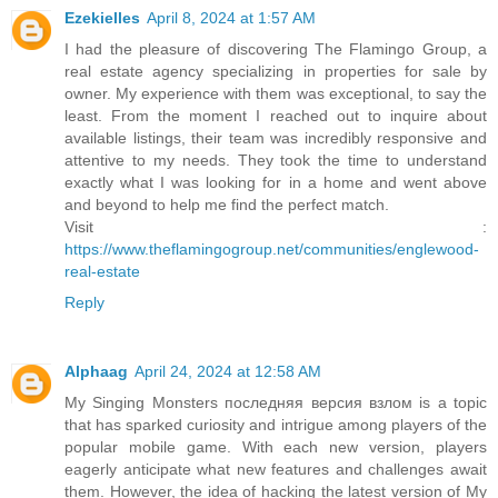
Ezekielles
April 8, 2024 at 1:57 AM
I had the pleasure of discovering The Flamingo Group, a
real estate agency specializing in properties for sale by
owner. My experience with them was exceptional, to say the
least. From the moment I reached out to inquire about
available listings, their team was incredibly responsive and
attentive to my needs. They took the time to understand
exactly what I was looking for in a home and went above
and beyond to help me find the perfect match.
Visit :
https://www.theflamingogroup.net/communities/englewood-
real-estate
Reply
Alphaag
April 24, 2024 at 12:58 AM
My Singing Monsters последняя версия взлом is a topic
that has sparked curiosity and intrigue among players of the
popular mobile game. With each new version, players
eagerly anticipate what new features and challenges await
them. However, the idea of hacking the latest version of My