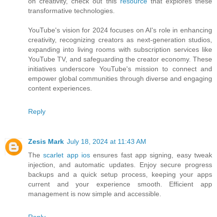
on creativity, check out this
resource
that explores these
transformative technologies.
YouTube's vision for 2024 focuses on AI's role in enhancing
creativity, recognizing creators as next-generation studios,
expanding into living rooms with subscription services like
YouTube TV, and safeguarding the creator economy. These
initiatives underscore YouTube's mission to connect and
empower global communities through diverse and engaging
content experiences.
Reply
Zesis Mark
July 18, 2024 at 11:43 AM
The
scarlet app ios
ensures fast app signing, easy tweak
injection, and automatic updates. Enjoy secure progress
backups and a quick setup process, keeping your apps
current and your experience smooth. Efficient app
management is now simple and accessible.