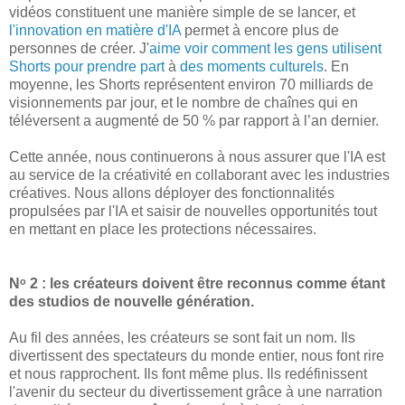
vidéos constituent une manière simple de se lancer, et
l'innovation en matière d'IA
permet à encore plus de
personnes de créer. J'
aime
voir
comment
les gens
utilisent
Shorts
pour
prendre part
à
des moments
culturels
. En
moyenne, les Shorts représentent environ 70 milliards de
visionnements par jour, et le nombre de chaînes qui en
téléversent a augmenté de 50 % par rapport à l’an dernier.
Cette année, nous continuerons à nous assurer que l'IA est
au service de la créativité en collaborant avec les industries
créatives. Nous allons déployer des fonctionnalités
propulsées par l'IA et saisir de nouvelles opportunités tout
en mettant en place les protections nécessaires.
Nᵒ 2 : les créateurs doivent être reconnus comme étant
des studios de nouvelle génération.
Au fil des années, les créateurs se sont fait un nom. Ils
divertissent des spectateurs du monde entier, nous font rire
et nous rapprochent. Ils font même plus. Ils redéfinissent
l'avenir du secteur du divertissement grâce à une narration