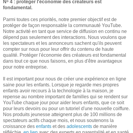
Nᵒ 4 : protéger l'économie des créateurs est
fondamental.
Parmi toutes ces priorités, notre premier objectif est de
protéger de façon responsable la communauté YouTube.
Notre activité en tant que service de diffusion en continu ne
dépend pas seulement des interactions. Nous voulons que
les spectateurs et les annonceurs sachent qu'ils peuvent
compter sur nous pour leur offrir du contenu de haute
qualité. Protéger l'économie des créateurs est fondamental
dans tout ce que nous faisons, en plus d'être avantageux
pour notre entreprise.
Il est important pour nous de créer une expérience en ligne
saine pour les enfants. Lorsque je regarde mes propres
enfants avoir recours à la technologie à la maison, je
repense au nombre important de familles qui se rendent sur
YouTube chaque jour pour aider leurs enfants, que ce soit
pour leurs devoirs ou pour un tutoriel d'une nouvelle coiffure.
Nos produits jeunesse atteignent plus de 100 millions de
spectateurs actifs chaque mois, et nous soutenons la
croissance des
enfants
et des
adolescents
de manière
réfléchie,
en lien
avec des experts en parentalité et en santé