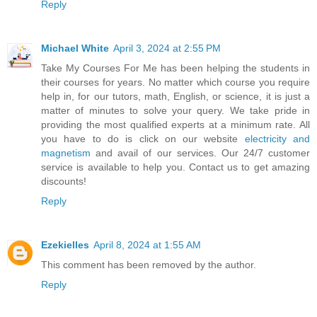
Reply
Michael White
April 3, 2024 at 2:55 PM
Take My Courses For Me has been helping the students in
their courses for years. No matter which course you require
help in, for our tutors, math, English, or science, it is just a
matter of minutes to solve your query. We take pride in
providing the most qualified experts at a minimum rate. All
you have to do is click on our website
electricity and
magnetism
and avail of our services. Our 24/7 customer
service is available to help you. Contact us to get amazing
discounts!
Reply
Ezekielles
April 8, 2024 at 1:55 AM
This comment has been removed by the author.
Reply