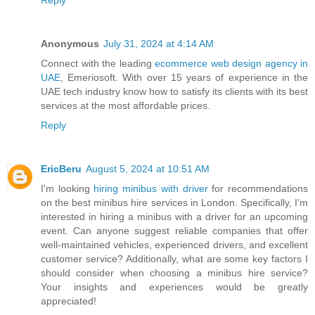
Reply
Anonymous
July 31, 2024 at 4:14 AM
Connect with the leading
ecommerce web design agency in
UAE
, Emeriosoft. With over 15 years of experience in the
UAE tech industry know how to satisfy its clients with its best
services at the most affordable prices.
Reply
EricBeru
August 5, 2024 at 10:51 AM
I'm looking
hiring minibus with driver
for recommendations
on the best minibus hire services in London. Specifically, I'm
interested in hiring a minibus with a driver for an upcoming
event. Can anyone suggest reliable companies that offer
well-maintained vehicles, experienced drivers, and excellent
customer service? Additionally, what are some key factors I
should consider when choosing a minibus hire service?
Your insights and experiences would be greatly
appreciated!