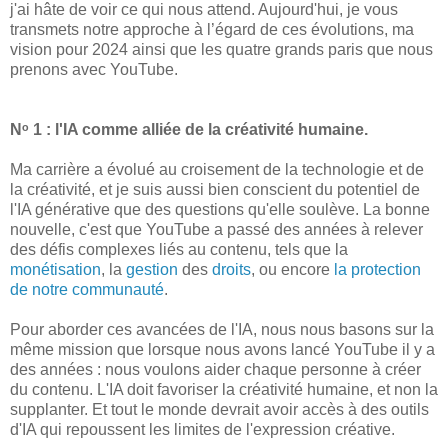
j'ai hâte de voir ce qui nous attend. Aujourd'hui, je vous
transmets notre approche à l’égard de ces évolutions, ma
vision pour 2024 ainsi que les quatre grands paris que nous
prenons avec YouTube.
Nᵒ 1 : l'IA comme alliée de la créativité humaine.
Ma carrière a évolué au croisement de la technologie et de
la créativité, et je suis aussi bien conscient du potentiel de
l'IA générative que des questions qu'elle soulève. La bonne
nouvelle, c'est que YouTube a passé des années à relever
des défis complexes liés au contenu, tels que la
monétisation
, la
gestion
des
droits
, ou encore
la protection
de notre communauté
.
Pour aborder ces avancées de l'IA, nous nous basons sur la
même mission que lorsque nous avons lancé YouTube il y a
des années : nous voulons aider chaque personne à créer
du contenu. L'IA doit favoriser la créativité humaine, et non la
supplanter. Et tout le monde devrait avoir accès à des outils
d'IA qui repoussent les limites de l'expression créative.