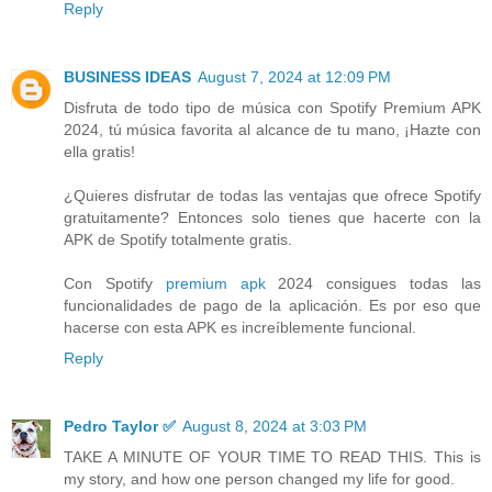
Reply
BUSINESS IDEAS
August 7, 2024 at 12:09 PM
Disfruta de todo tipo de música con Spotify Premium APK
2024, tú música favorita al alcance de tu mano, ¡Hazte con
ella gratis!
¿Quieres disfrutar de todas las ventajas que ofrece Spotify
gratuitamente? Entonces solo tienes que hacerte con la
APK de Spotify totalmente gratis.
Con Spotify
premium apk
2024 consigues todas las
funcionalidades de pago de la aplicación. Es por eso que
hacerse con esta APK es increíblemente funcional.
Reply
Pedro Taylor ✅
August 8, 2024 at 3:03 PM
TAKE A MINUTE OF YOUR TIME TO READ THIS. This is
my story, and how one person changed my life for good.