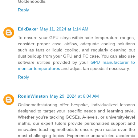
Goldendoodle.
Reply
ErikBaker
May 11, 2024 at 1:14 AM
To ensure your GPU stays within safe temperature ranges,
consider proper case airflow, adequate cooling solutions
such as fans or liquid cooling, and regularly cleaning out
dust buildup from your GPU and PC case. You can also use
software utilities provided by your
GPU manufacturer to
monitor temperatures
and adjust fan speeds if necessary.
Reply
RoninWinston
May 29, 2024 at 6:04 AM
Onlinemathstutoring offer bespoke, individualized lessons
designed to target your specific needs and learning style.
Whether you're tackling GCSEs, A-levels, or university-level
maths, our expert tutors provide personalized support and
innovative teaching methods to ensure you master even the
most challenging topics. Experience unparalleled academic