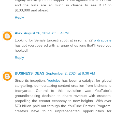
and the bulls are so much in charge to see BTC to
$100,000 and ahead.
Reply
Alex
August 26, 2024 at 9:54 PM
Looking for Seriale turcesti subtitrat in romana?
o dragoste
has got you covered with a range of options that'll keep you
hooked!
Reply
BUSINESS IDEAS
September 2, 2024 at 8:38 AM
Since its inception,
Youtube
has been a catalyst for global
storytelling, democratizing content creation from kitchens to
backyards. Central to this evolution was YouTube's
groundbreaking decision to share revenue with creators,
propelling the creator economy to new heights. With over
$70 billion paid out through the YouTube Partner Program,
creators have found unprecedented opportunities for