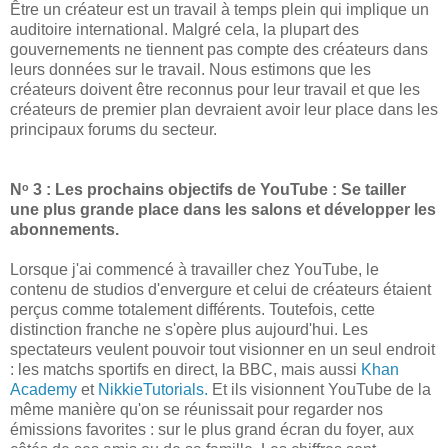
Être un créateur est un travail à temps plein qui implique un
auditoire international. Malgré cela, la plupart des
gouvernements ne tiennent pas compte des créateurs dans
leurs données sur le travail. Nous estimons que les
créateurs doivent être reconnus pour leur travail et que les
créateurs de premier plan devraient avoir leur place dans les
principaux forums du secteur.
Nᵒ 3 : Les prochains objectifs de YouTube : Se tailler
une plus grande place dans les salons et développer les
abonnements.
Lorsque j'ai commencé à travailler chez YouTube, le
contenu de studios d'envergure et celui de créateurs étaient
perçus comme totalement différents. Toutefois, cette
distinction franche ne s'opère plus aujourd'hui. Les
spectateurs veulent pouvoir tout visionner en un seul endroit
: les matchs sportifs en direct, la BBC, mais aussi
Khan
Academy
et
NikkieTutorials.
Et ils visionnent YouTube de la
même manière qu'on se réunissait pour regarder nos
émissions favorites : sur le plus grand écran du foyer, aux