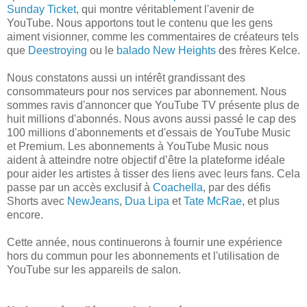
Sunday Ticket
, qui montre véritablement l'avenir de
YouTube. Nous apportons tout le contenu que les gens
aiment visionner, comme les commentaires de créateurs tels
que
Deestroying
ou le
balado New Heights
des frères Kelce.
Nous constatons aussi un intérêt grandissant des
consommateurs pour nos services par abonnement. Nous
sommes ravis d'annoncer que YouTube TV présente plus de
huit millions d'abonnés. Nous avons aussi passé le cap des
100 millions d'abonnements et d'essais de YouTube Music
et Premium. Les abonnements à YouTube Music nous
aident à atteindre notre objectif d’être la plateforme idéale
pour aider les artistes à tisser des liens avec leurs fans. Cela
passe par un accès exclusif à
Coachella
, par des défis
Shorts avec
NewJeans
,
Dua Lipa
et
Tate McRae
, et plus
encore.
Cette année, nous continuerons à fournir une expérience
hors du commun pour les abonnements et l'utilisation de
YouTube sur les appareils de salon.