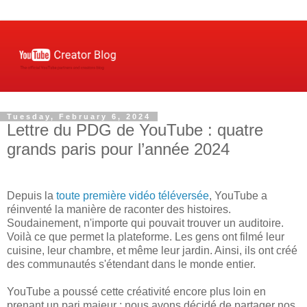
Tuesday, February 6, 2024
Lettre du PDG de YouTube : quatre
grands paris pour l’année 2024
Depuis la
toute première vidéo téléversée
, YouTube a
réinventé la manière de raconter des histoires.
Soudainement, n'importe qui pouvait trouver un auditoire.
Voilà ce que permet la plateforme. Les gens ont filmé leur
cuisine, leur chambre, et même leur jardin. Ainsi, ils ont créé
des communautés s'étendant dans le monde entier.
YouTube a poussé cette créativité encore plus loin en
prenant un pari majeur : nous avons décidé de partager nos