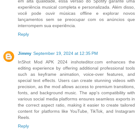
em alta qualidade, essa versão do Spotify garante uma
experiência musical completa e personalizada. Além disso,
você pode ouvir músicas offline e explorar novos
lançamentos sem se preocupar com os anúncios que
interrompem sua experiência.
Reply
Jimmy
September 19, 2024 at 12:35 PM
InShot Mod APK 2024 inshoteditor.com enhances the
editing experience by offering additional professional tools
such as keyframe animation, voice-over features, and
special text effects. Users can create stunning videos with
precision, as the mod allows access to premium transitions,
fonts, and background music. The app's compatibility with
various social media platforms ensures seamless exports in
the correct aspect ratio, making it easier to create tailored
content for platforms like YouTube, TikTok, and Instagram
Reels.
Reply