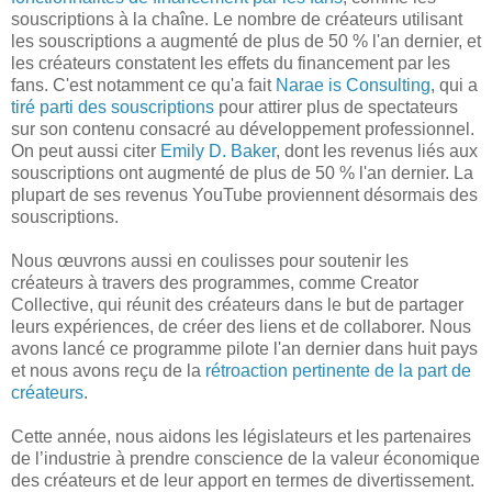
souscriptions à la chaîne. Le nombre de créateurs utilisant
les souscriptions a augmenté de plus de 50 % l'an dernier, et
les créateurs constatent les effets du financement par les
fans. C'est notamment ce qu'a fait
Narae is Consulting
, qui a
tiré parti des souscriptions
pour attirer plus de spectateurs
sur son contenu consacré au développement professionnel.
On peut aussi citer
Emily D. Baker
, dont les revenus liés aux
souscriptions ont augmenté de plus de 50 % l'an dernier. La
plupart de ses revenus YouTube proviennent désormais des
souscriptions.
Nous œuvrons aussi en coulisses pour soutenir les
créateurs à travers des programmes, comme Creator
Collective, qui réunit des créateurs dans le but de partager
leurs expériences, de créer des liens et de collaborer. Nous
avons lancé ce programme pilote l'an dernier dans huit pays
et nous avons reçu de la
rétroaction pertinente
de la part de
créateurs
.
Cette année, nous aidons les législateurs et les partenaires
de l’industrie à prendre conscience de la valeur économique
des créateurs et de leur apport en termes de divertissement.