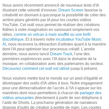
Nous avons récemment annoncé de nouveaux tests d'IA
illustrant cette volonté d'innover.
Dream Screen
favorise la
créativité en donnant à quiconque la possibilité de créer des
arrière-plans générés par IA pour les courtes vidéos
YouTube. Cet outil vous permet de réaliser des créations
fidèles à votre imagination en saisissant simplement vos
idées,
comme un volcan à maïs soufflé ou une forêt
discothèque
. Et à travers notre
incubateur YouTube Music
AI
, nous recevons la rétroaction d'artistes quant à la manière
dont l'IA peut optimiser leur processus créatif. L'année
dernière, nous avons lancé
Dream Track
, l'une des
premières expériences avec l'IA dans le domaine de la
musique, en collaboration avec des partenaires du secteur.
Découvrez comment cet outil est utilisé
jusqu'à présent.
Nous voulons mettre tout le monde sur un pied d'égalité et
développer des outils d'IA utiles à tous. Notre engagement
pour une démocratisation de l'accès à l'IA s'appuie sur les
manières dont nous permettons à chacun de
partager des
vidéos amusantes
directement à partir de son téléphone à
l'aide de Shorts. La prochaine génération de narrateurs
dispose d'outils de création à portée de main. Les courtes